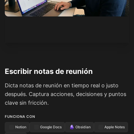
Ver cómo funciona
Escribir notas de reunión
Dicta notas de reunión en tiempo real o justo
después. Captura acciones, decisiones y puntos
clave sin fricción.
FUNCIONA CON
Notion
Google Docs
Obsidian
Apple Notes