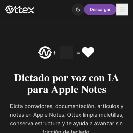
Descargar
❤️
+
=
Dictado por voz con IA
para Apple Notes
Dicta borradores, documentación, artículos y
notas en Apple Notes. Ottex limpia muletillas,
conserva estructura y te ayuda a avanzar sin
fricción de teclado.