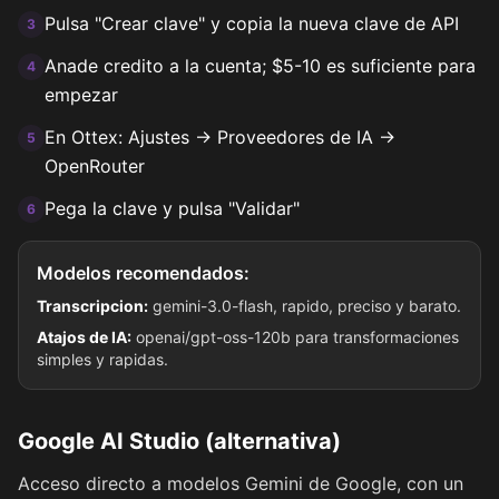
Pulsa "Crear clave" y copia la nueva clave de API
3
Anade credito a la cuenta; $5-10 es suficiente para
4
empezar
En Ottex: Ajustes → Proveedores de IA →
5
OpenRouter
Pega la clave y pulsa "Validar"
6
Modelos recomendados:
Transcripcion:
gemini-3.0-flash, rapido, preciso y barato.
Atajos de IA:
openai/gpt-oss-120b para transformaciones
simples y rapidas.
Google AI Studio (alternativa)
Acceso directo a modelos Gemini de Google, con un