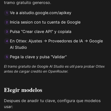
tramo gratuito generoso.
Ve a aistudio.google.com/apikey
1
Inicia sesion con tu cuenta de Google
2
Pulsa "Crear clave API" y copiala
3
En Ottex: Ajustes → Proveedores de IA → Google
4
AI Studio
Pega la clave y pulsa "Validar"
5
El tramo gratuito de Google AI Studio es util para probar Ottex
antes de cargar credito en OpenRouter.
Elegir modelos
Despues de anadir tu clave, configura que modelos
usar: