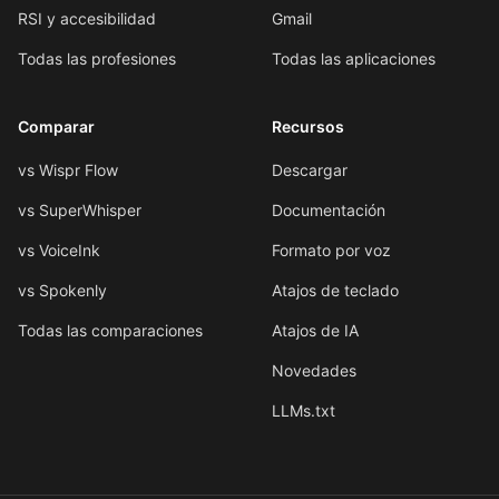
RSI y accesibilidad
Gmail
Todas las profesiones
Todas las aplicaciones
Comparar
Recursos
vs Wispr Flow
Descargar
vs SuperWhisper
Documentación
vs VoiceInk
Formato por voz
vs Spokenly
Atajos de teclado
Todas las comparaciones
Atajos de IA
Novedades
LLMs.txt