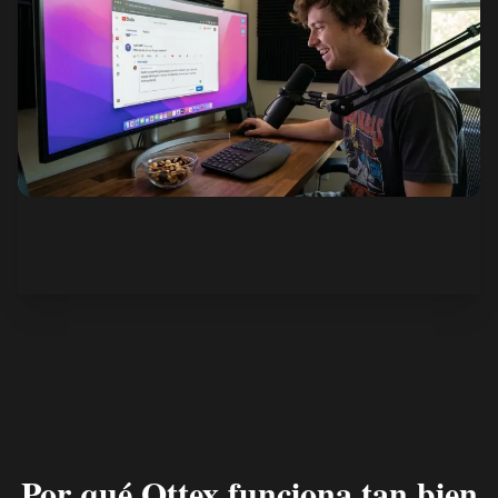
Ver cómo funciona
Por qué Ottex funciona tan bien