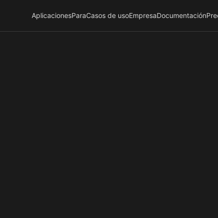
Aplicaciones
Para
Casos de uso
Empresa
Documentación
Pre