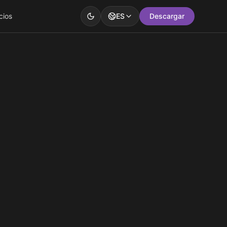
cios
ES
Descargar