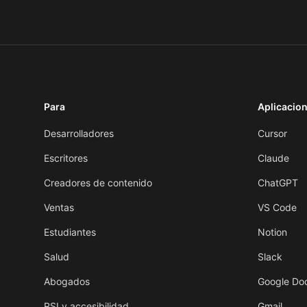
Para
Aplicacio
Desarrolladores
Cursor
Escritores
Claude
Creadores de contenido
ChatGPT
Ventas
VS Code
Estudiantes
Notion
Salud
Slack
Abogados
Google Do
RSI y accesibilidad
Gmail