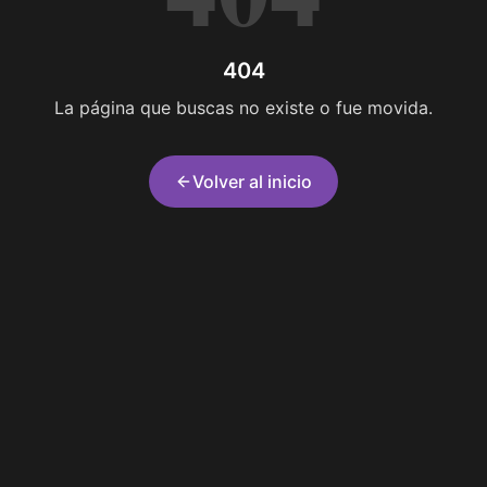
404
La página que buscas no existe o fue movida.
Volver al inicio