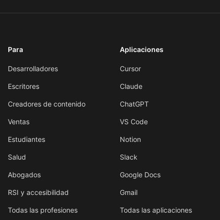
Para
Aplicaciones
Desarrolladores
Cursor
Escritores
Claude
Creadores de contenido
ChatGPT
Ventas
VS Code
Estudiantes
Notion
Salud
Slack
Abogados
Google Docs
RSI y accesibilidad
Gmail
Todas las profesiones
Todas las aplicaciones