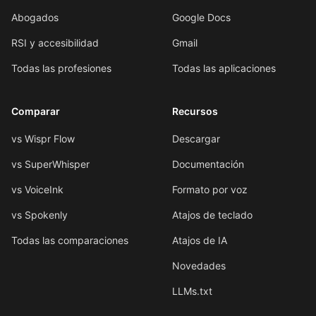
Abogados
Google Docs
RSI y accesibilidad
Gmail
Todas las profesiones
Todas las aplicaciones
Comparar
Recursos
vs Wispr Flow
Descargar
vs SuperWhisper
Documentación
vs VoiceInk
Formato por voz
vs Spokenly
Atajos de teclado
Todas las comparaciones
Atajos de IA
Novedades
LLMs.txt