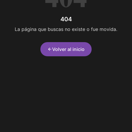
404
La página que buscas no existe o fue movida.
Volver al inicio