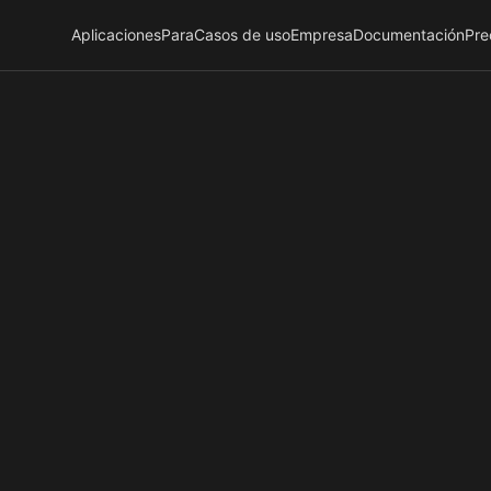
Aplicaciones
Para
Casos de uso
Empresa
Documentación
Pre