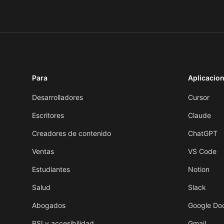
Para
Aplicacio
Desarrolladores
Cursor
Escritores
Claude
Creadores de contenido
ChatGPT
Ventas
VS Code
Estudiantes
Notion
Salud
Slack
Abogados
Google Do
RSI y accesibilidad
Gmail