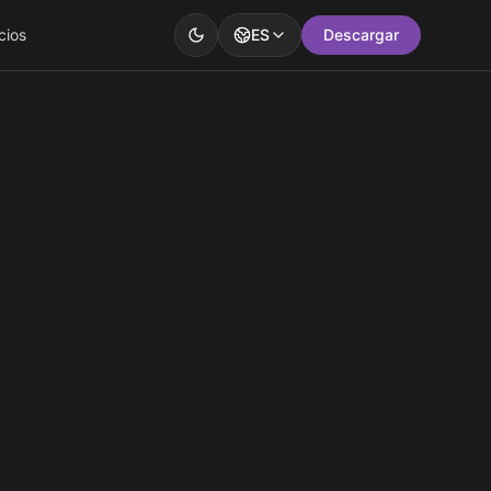
cios
ES
Descargar