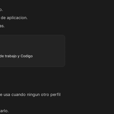
o.
 de aplicacion.
as.
 de trabajo y Codigo
Se usa cuando ningun otro perfil
arlo.