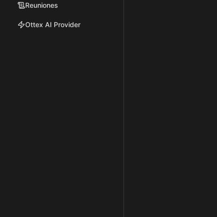
Reuniones
Ottex AI Provider