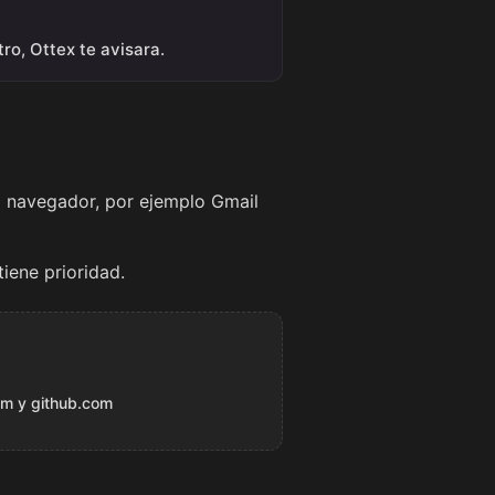
ro, Ottex te avisara.
el navegador, por ejemplo Gmail
tiene prioridad.
om y github.com