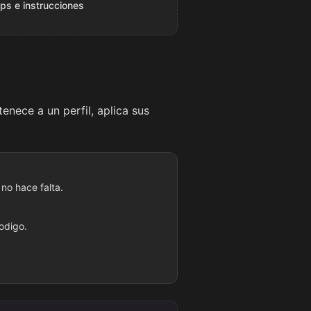
pps e instrucciones
tenece a un perfil, aplica sus
 no hace falta.
odigo.