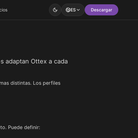
cios
ES
Descargar
les adaptan Ottex a cada
as distintas. Los perfiles
to. Puede definir: