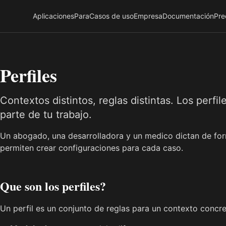
Aplicaciones
Para
Casos de uso
Empresa
Documentación
Pre
Perfiles
Contextos distintos, reglas distintas. Los perfi
parte de tu trabajo.
Un abogado, una desarrolladora y un medico dictan de form
permiten crear configuraciones para cada caso.
Que son los perfiles?
Un perfil es un conjunto de reglas para un contexto concre