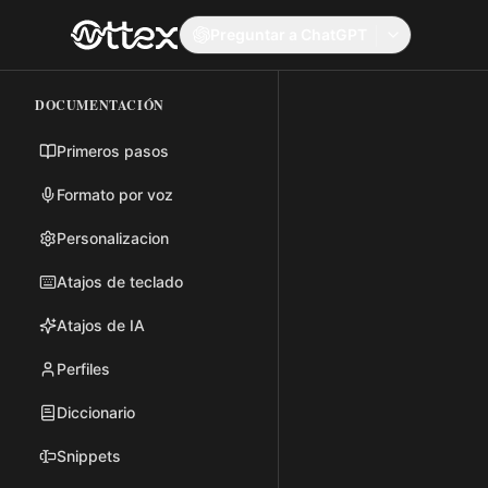
Preguntar a ChatGPT
DOCUMENTACIÓN
Primeros pasos
Formato por voz
Personalizacion
Atajos de teclado
Atajos de IA
Perfiles
Diccionario
Snippets