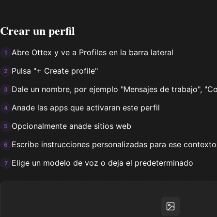
Crear un perfil
Abre Ottex y ve a Profiles en la barra lateral
1
Pulsa "+ Create profile"
2
Dale un nombre, por ejemplo "Mensajes de trabajo", "C
3
Anade las apps que activaran este perfil
4
Opcionalmente anade sitios web
5
Escribe instrucciones personalizadas para ese contexto
6
Elige un modelo de voz o deja el predeterminado
7