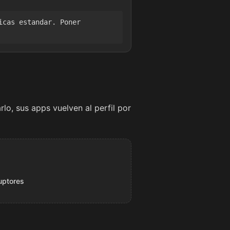
icas estandar. Poner
arlo, sus apps vuelven al perfil por
ruptores